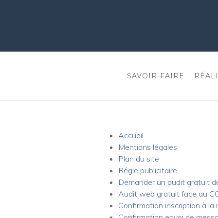
SAVOIR-FAIRE
RÉAL
Accueil
Mentions légales
Plan du site
Régie publicitaire
Demander un audit gratuit de
Audit web gratuit face au 
Confirmation inscription à la
Confirmation envoi de mess