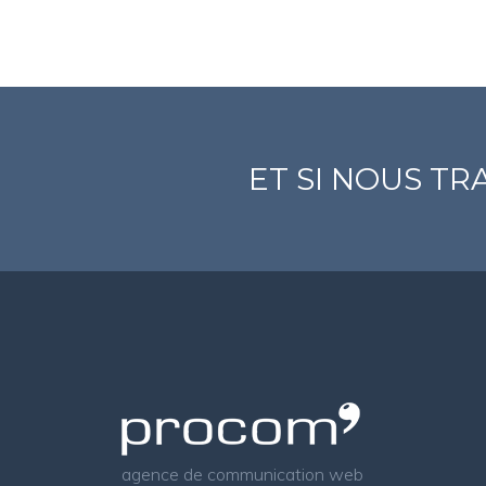
ET SI NOUS T
agence de communication web