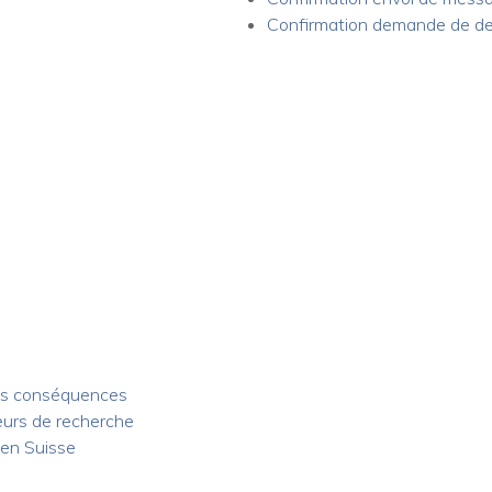
Confirmation demande de d
ses conséquences
eurs de recherche
 en Suisse