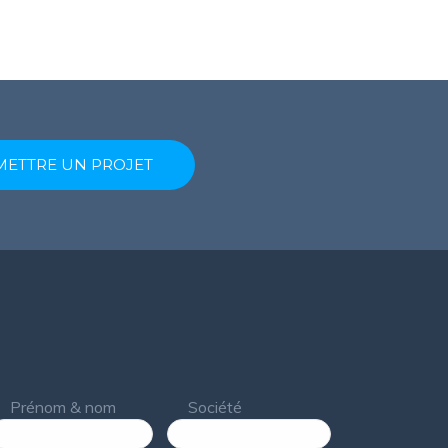
ETTRE UN PROJET
Prénom & nom
Société