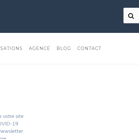
ISATIONS
AGENCE
BLOG
CONTACT
 votre site
COVID-19
 newsletter
age