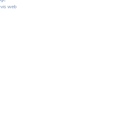
evis web