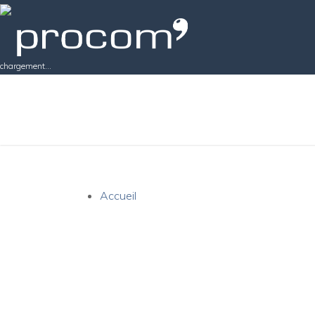
chargement...
Accueil